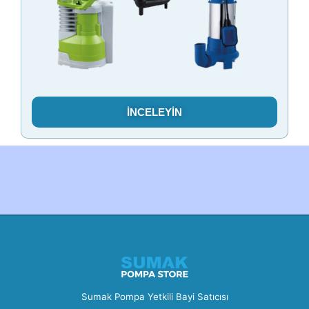
İNCELEYİN
Created by Furkan Ata Kartal...
Sumak Pompa Yetkili Bayi Satıcısı