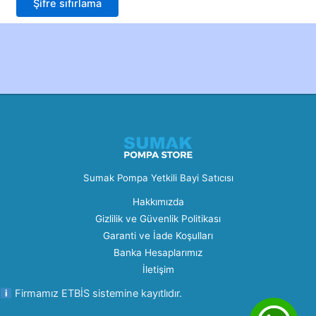
Şifre sıfırlama
Created by Furkan Ata Kartal...
Sumak Pompa Yetkili Bayi Satıcısı
Hakkımızda
Gizlilik ve Güvenlik Politikası
Garanti ve İade Koşulları
Banka Hesaplarımız
İletişim
Firmamız ETBİS sistemine kayıtlıdır.