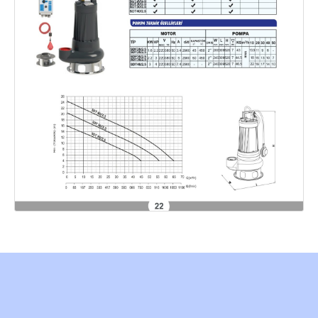
Created by Furkan Ata Kartal...