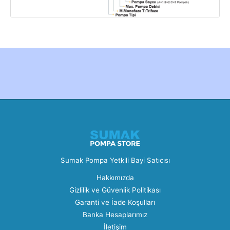
Created by Furkan Ata Kartal...
Sumak Pompa Yetkili Bayi Satıcısı
Hakkımızda
Gizlilik ve Güvenlik Politikası
Garanti ve İade Koşulları
Banka Hesaplarımız
İletişim