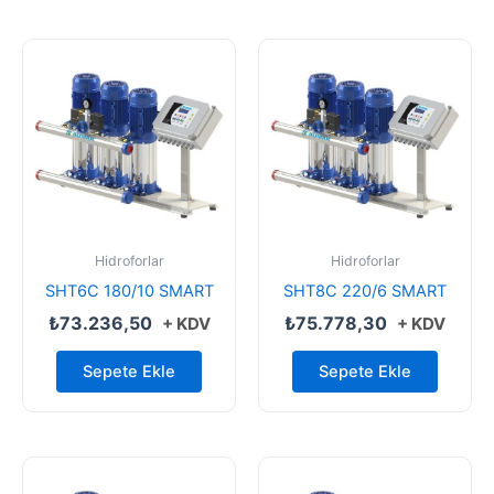
Hidroforlar
Hidroforlar
SHT6C 180/10 SMART
SHT8C 220/6 SMART
₺
73.236,50
₺
75.778,30
+ KDV
+ KDV
Sepete Ekle
Sepete Ekle