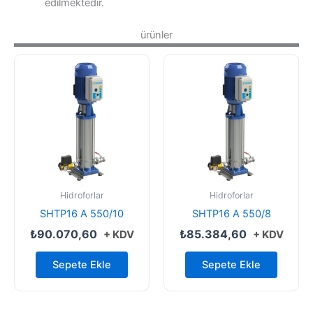
edilmektedir.
ürünler
Hidroforlar
Hidroforlar
SHTP16 A 550/10
SHTP16 A 550/8
₺
90.070,60
₺
85.384,60
+ KDV
+ KDV
Sepete Ekle
Sepete Ekle