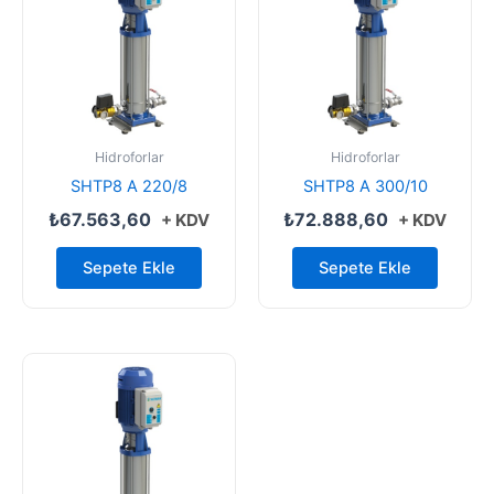
Hidroforlar
Hidroforlar
SHTP8 A 220/8
SHTP8 A 300/10
₺
67.563,60
₺
72.888,60
+ KDV
+ KDV
Sepete Ekle
Sepete Ekle