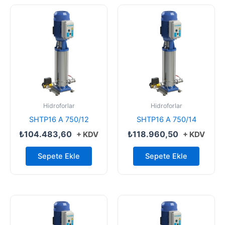
Hidroforlar
Hidroforlar
SHTP16 A 750/12
SHTP16 A 750/14
₺
104.483,60
₺
118.960,50
+ KDV
+ KDV
Sepete Ekle
Sepete Ekle