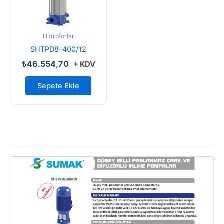
Hidroforlar
SHTPD8-400/12
₺
46.554,70
+ KDV
Sepete Ekle