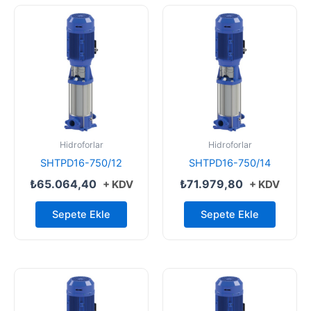
Hidroforlar
Hidroforlar
SHTPD16-750/12
SHTPD16-750/14
₺
65.064,40
₺
71.979,80
+ KDV
+ KDV
Sepete Ekle
Sepete Ekle