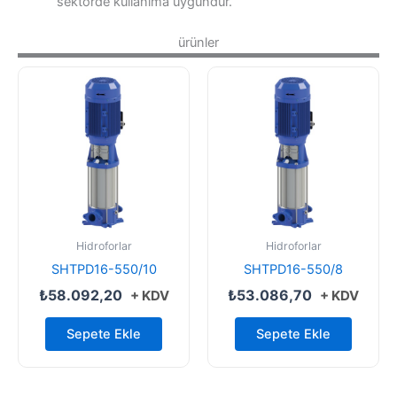
sektörde kullanıma uygundur.
ürünler
Hidroforlar
Hidroforlar
SHTPD16-550/10
SHTPD16-550/8
₺
58.092,20
₺
53.086,70
+ KDV
+ KDV
Sepete Ekle
Sepete Ekle