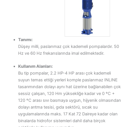
Tanımı:
Düşey milli, paslanmaz çok kademeli pompalardır. 50
Hz ve 60 Hz frekanslarında imal edilmektedir.
Kullanım Alanları:
Bu tip pompalar, 2.2 HP-4 HP arası çok kademeli
suyun temas ettiği yerleri komple paslanmaz INLINE
tasarımından dolayı aynı hat üzerine bağlanabilen çok
sessiz çalışan, 120 Hm yüksekliğe kadar ve 0 ºC +
120 ºC arası sıvı basmaya uygun, hijyenik olmasından
dolayı arıtma tesisi, gıda sektörü, sıcak su
uygulamalarında maks. 17 Kat 72 Daireye kadar olan
binalarda hidrofor sistemleri dahil daha birçok