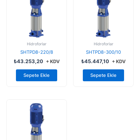
Hidroforlar
Hidroforlar
SHTPD8-220/8
SHTPD8-300/10
₺
43.253,20
₺
45.447,10
+ KDV
+ KDV
Sepete Ekle
Sepete Ekle