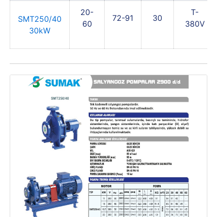
20-
T-
72-91
30
SMT250/40
60
380V
30kW