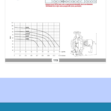
Created by Furkan Ata Kartal...