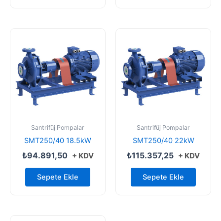
Santrifüj Pompalar
Santrifüj Pompalar
SMT250/40 18.5kW
SMT250/40 22kW
₺
94.891,50
₺
115.357,25
+ KDV
+ KDV
Sepete Ekle
Sepete Ekle