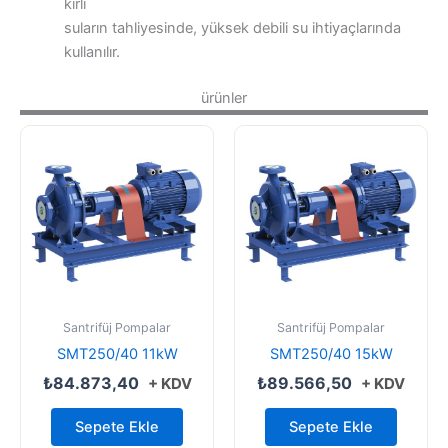
kirli
suların tahliyesinde, yüksek debili su ihtiyaçlarında
kullanılır.
ürünler
Santrifüj Pompalar
Santrifüj Pompalar
SMT250/40 11kW
SMT250/40 15kW
₺
84.873,40
₺
89.566,50
+ KDV
+ KDV
Sepete Ekle
Sepete Ekle