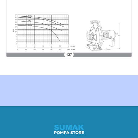
Created by Furkan Ata Kartal...