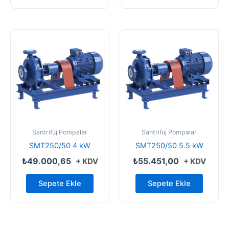
Santrifüj Pompalar
Santrifüj Pompalar
SMT250/50 4 kW
SMT250/50 5.5 kW
₺
49.000,65
₺
55.451,00
+ KDV
+ KDV
Sepete Ekle
Sepete Ekle