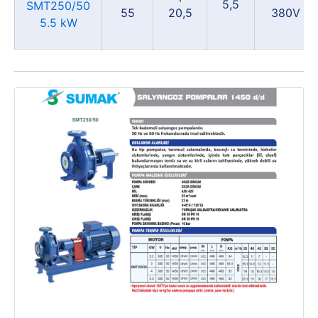
5,5
SMT250/50
55
20,5
380V
5.5 kW