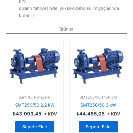
kirli
suların tahliyesinde, yüksek debili su ihtiyaçlarında
kullanılır.
ürünler
Santrifüj Pompalar
SMT250/50 1450 d/d
SMT250/50 2.2 kW
SMT250/50 3 kW
₺
43.093,45
₺
44.485,05
+ KDV
+ KDV
Sepete Ekle
Sepete Ekle