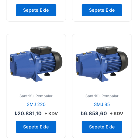
Sepete Ekle
Sepete Ekle
Santrifüj Pompalar
Santrifüj Pompalar
SMJ 220
SMJ 85
₺
20.881,10
₺
6.858,60
+ KDV
+ KDV
Sepete Ekle
Sepete Ekle