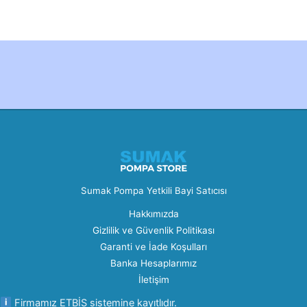
Created by Furkan Ata Kartal...
Sumak Pompa Yetkili Bayi Satıcısı
Hakkımızda
Gizlilik ve Güvenlik Politikası
Garanti ve İade Koşulları
Banka Hesaplarımız
İletişim
Firmamız ETBİS sistemine kayıtlıdır.