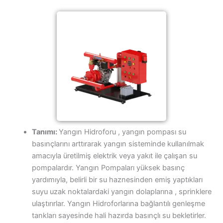
Tanımı:
Yangın Hidroforu , yangın pompası su
basınçlarını arttırarak yangın sisteminde kullanılmak
amacıyla üretilmiş elektrik veya yakıt ile çalışan su
pompalardır. Yangın Pompaları yüksek basınç
yardımıyla, belirli bir su haznesinden emiş yaptıkları
suyu uzak noktalardaki yangın dolaplarına , sprinklere
ulaştırırlar. Yangın Hidroforlarına bağlantılı genleşme
tankları sayesinde hali hazırda basınçlı su bekletirler.