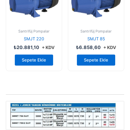
Santrifüj Pompalar
Santrifüj Pompalar
SMJT 220
SMJT 85
₺
20.881,10
₺
6.858,60
+ KDV
+ KDV
Sepete Ekle
Sepete Ekle