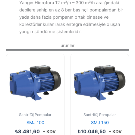
Yangın Hidroforu 12 m³/h – 300 m³/h aralığındaki
debilere sahip en az 8 bar basınçlı pompalardan bir
yada daha fazla pompanın ortak bir şase ve
kollektörler kullanılarak entegre edilmesiyle oluşan
yangın söndürme sistemleridir.
ürünler
Santrifüj Pompalar
Santrifüj Pompalar
SMJ 100
SMJ 150
₺
8.491,60
₺
10.046,50
+ KDV
+ KDV