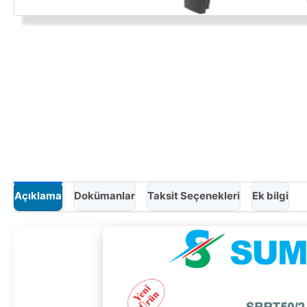
Açıklama
Dokümanlar
Taksit Seçenekleri
Ek bilgi