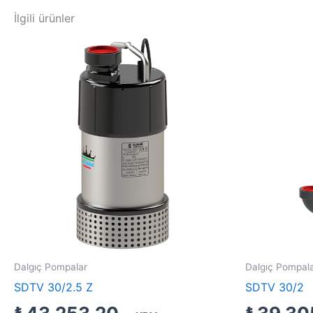
İlgili ürünler
Dalgıç Pompalar
Dalgıç Pompal
SDTV 30/2.5 Z
SDTV 30/2