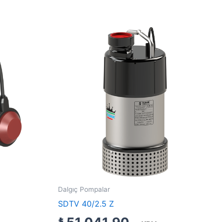
Dalgıç Pompalar
SDTV 40/2.5 Z