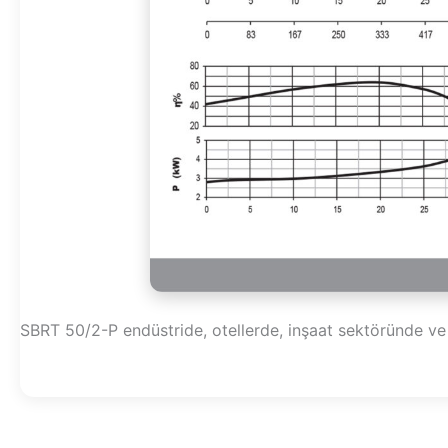
SBRT 50/2-P endüstride, otellerde, inşaat sektöründe ve y