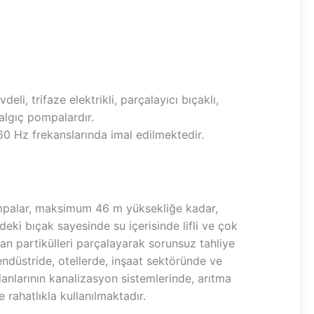
li, trifaze elektrikli, parçalayıcı bıçaklı,
algıç pompalardır.
0 Hz frekanslarında imal edilmektedir.
mpalar, maksimum 46 m yüksekliğe kadar,
deki bıçak sayesinde su içerisinde lifli ve çok
an partikülleri parçalayarak sorunsuz tahliye
endüstride, otellerde, inşaat sektöründe ve
lanlarının kanalizasyon sistemlerinde, arıtma
e rahatlıkla kullanılmaktadır.