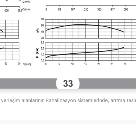
erleşim alanlarının kanalizasyon sistemlerinde, arıtma tesisl