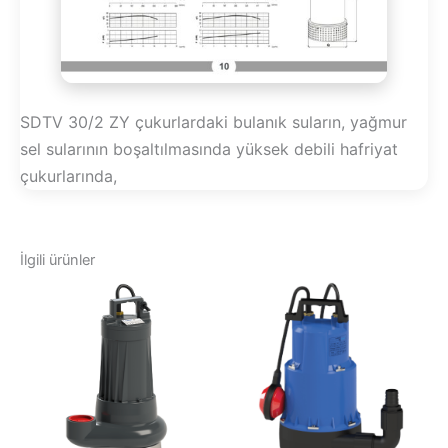
SDTV 30/2 ZY çukurlardaki bulanık suların, yağmur
sel sularının boşaltılmasında yüksek debili hafriyat
çukurlarında,
İlgili ürünler