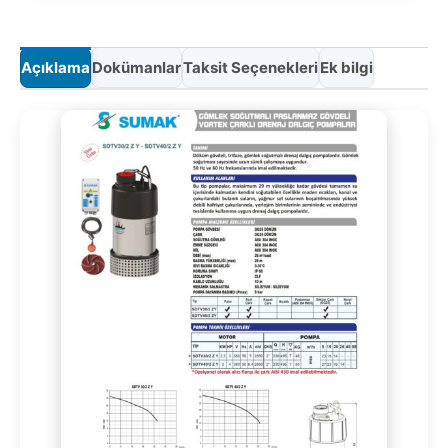
Açıklama
Dokümanlar
Taksit Seçenekleri
Ek bilgi