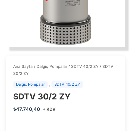
Ana Sayfa
/
Dalgıç Pompalar
/
SDTV 40/2 ZY
/ SDTV
30/2 ZY
,
Dalgıç Pompalar
SDTV 40/2 ZY
SDTV 30/2 ZY
₺
47.740,40
+ KDV