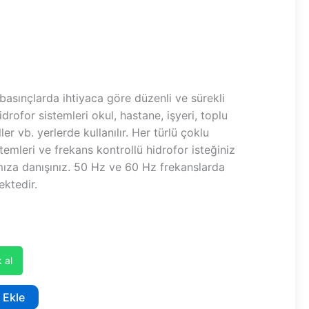
 basınçlarda ihtiyaca göre düzenli ve sürekli
idrofor sistemleri okul, hastane, işyeri, toplu
ler vb. yerlerde kullanılır. Her türlü çoklu
emleri ve frekans kontrollü hidrofor isteğiniz
mıza danışınız. 50 Hz ve 60 Hz frekanslarda
ektedir.
 al
 Ekle