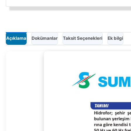
Açıklama
Dokümanlar
Taksit Seçenekleri
Ek bilgi