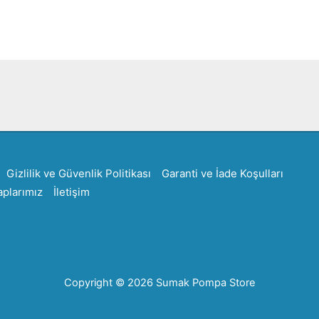
Created by Furkan Ata Kartal...
Gizlilik ve Güvenlik Politikası
Garanti ve İade Koşulları
plarımız
İletişim
Copyright © 2026 Sumak Pompa Store