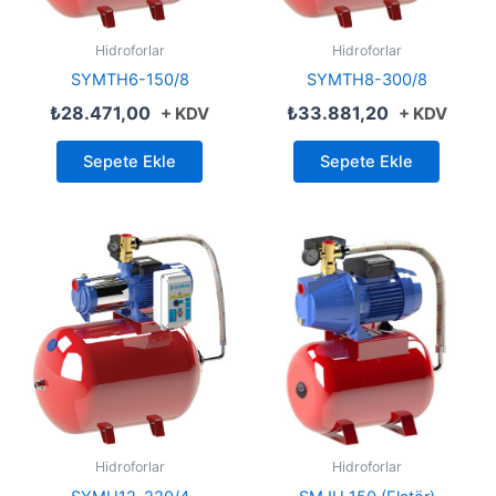
Hidroforlar
Hidroforlar
SYMTH6-150/8
SYMTH8-300/8
₺
28.471,00
₺
33.881,20
+ KDV
+ KDV
Sepete Ekle
Sepete Ekle
Hidroforlar
Hidroforlar