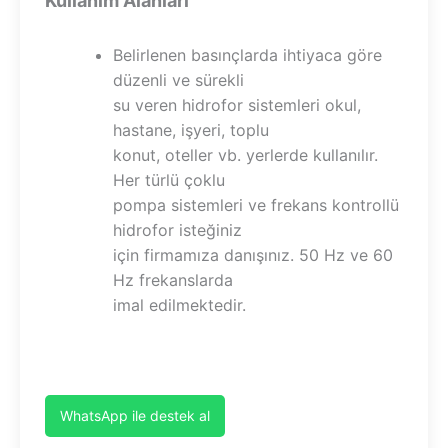
Kullanım Alanları
Belirlenen basınçlarda ihtiyaca göre
düzenli ve sürekli
su veren hidrofor sistemleri okul,
hastane, işyeri, toplu
konut, oteller vb. yerlerde kullanılır.
Her türlü çoklu
pompa sistemleri ve frekans kontrollü
hidrofor isteğiniz
için firmamıza danışınız. 50 Hz ve 60
Hz frekanslarda
imal edilmektedir.
WhatsApp ile destek al