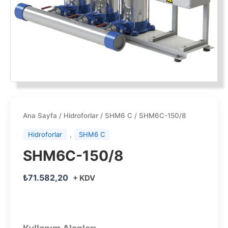
Ana Sayfa
/
Hidroforlar
/
SHM6 C
/ SHM6C-150/8
,
Hidroforlar
SHM6 C
SHM6C-150/8
₺
71.582,20
+ KDV