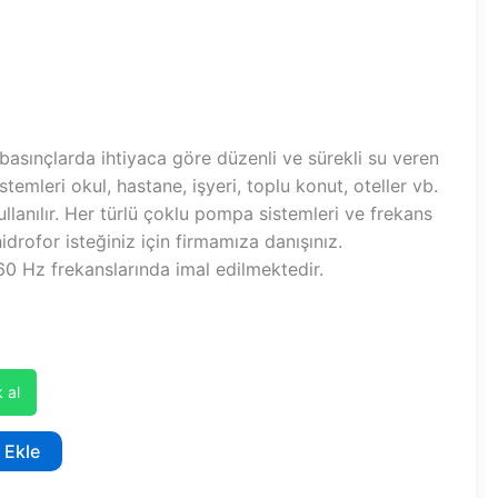
 basınçlarda ihtiyaca göre düzenli ve sürekli su veren
stemleri okul, hastane, işyeri, toplu konut, oteller vb.
ullanılır. Her türlü çoklu pompa sistemleri ve frekans
hidrofor isteğiniz için firmamıza danışınız.
0 Hz frekanslarında imal edilmektedir.
 al
 Ekle