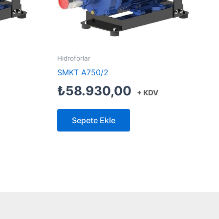
Hidroforlar
SMKT A750/2
₺
58.930,00
+ KDV
Sepete Ekle