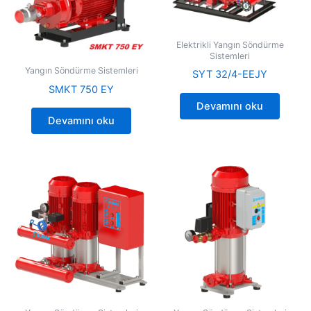
Elektrikli Yangın Söndürme
Sistemleri
Yangın Söndürme Sistemleri
SYT 32/4-EEJY
SMKT 750 EY
Devamını oku
Devamını oku