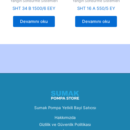
Yangın Söndürme Sistemleri
Yangın Söndürme Sistemleri
SHT 34 B 1500/6 EEY
SHT 16 A 550/5 EY
Devamını oku
Devamını oku
Created by Furkan Ata Kartal...
Sumak Pompa Yetkili Bayi Satıcısı
Hakkımızda
Gizlilik ve Güvenlik Politikası