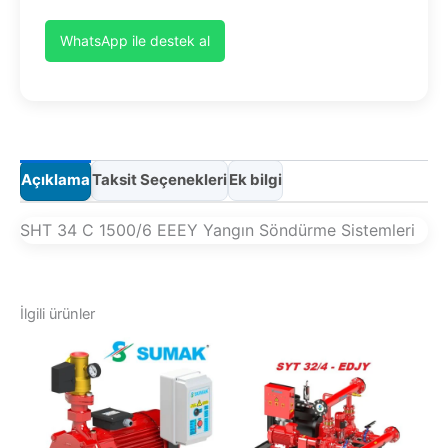
WhatsApp ile destek al
Açıklama
Taksit Seçenekleri
Ek bilgi
SHT 34 C 1500/6 EEEY Yangın Söndürme Sistemleri
İlgili ürünler