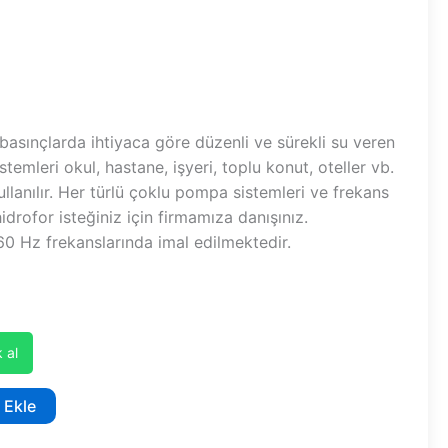
 basınçlarda ihtiyaca göre düzenli ve sürekli su veren
stemleri okul, hastane, işyeri, toplu konut, oteller vb.
ullanılır. Her türlü çoklu pompa sistemleri ve frekans
hidrofor isteğiniz için firmamıza danışınız.
0 Hz frekanslarında imal edilmektedir.
 al
 Ekle