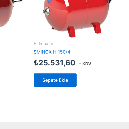
Hidroforlar
SMINOX H 150/4
₺
25.531,60
+ KDV
Sepete Ekle