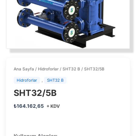
Ana Sayfa
/
Hidroforlar
/
SHT32 B
/ SHT32/5B
,
Hidroforlar
SHT32 B
SHT32/5B
₺
164.162,65
+ KDV