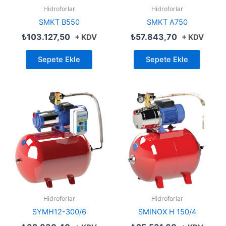
Hidroforlar
Hidroforlar
SMKT B550
SMKT A750
₺
103.127,50
₺
57.843,70
+ KDV
+ KDV
Sepete Ekle
Sepete Ekle
Hidroforlar
Hidroforlar
SYMH12-300/6
SMINOX H 150/4