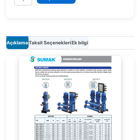
adet
Açıklama
Taksit Seçenekleri
Ek bilgi