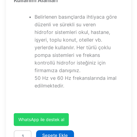
Kullanım Alanları
Belirlenen basınçlarda ihtiyaca göre
düzenli ve sürekli su veren
hidrofor sistemleri okul, hastane,
işyeri, toplu konut, oteller vb.
yerlerde kullanılır. Her türlü çoklu
pompa sistemleri ve frekans
kontrollü hidrofor isteğiniz için
firmamıza danışınız.
50 Hz ve 60 Hz frekanslarında imal
edilmektedir.
WhatsApp ile destek al
SHT32/5B
Sepete Ekle