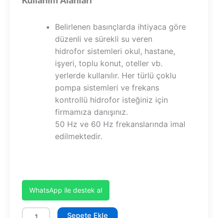
Kullanım Alanları
Belirlenen basınçlarda ihtiyaca göre
düzenli ve sürekli su veren
hidrofor sistemleri okul, hastane,
işyeri, toplu konut, oteller vb.
yerlerde kullanılır. Her türlü çoklu
pompa sistemleri ve frekans
kontrollü hidrofor isteğiniz için
firmamıza danışınız.
50 Hz ve 60 Hz frekanslarında imal
edilmektedir.
WhatsApp ile destek al
SHT34A1500/6
Sepete Ekle