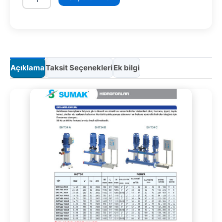
adet
Açıklama
Taksit Seçenekleri
Ek bilgi