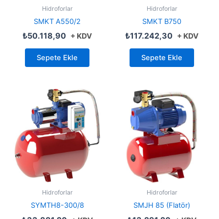
Hidroforlar
Hidroforlar
SMKT A550/2
SMKT B750
₺
50.118,90
₺
117.242,30
+ KDV
+ KDV
Sepete Ekle
Sepete Ekle
Hidroforlar
Hidroforlar
SYMTH8-300/8
SMJH 85 (Flatör)