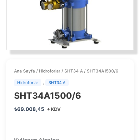
Ana Sayfa
/
Hidroforlar
/
SHT34 A
/ SHT34A1500/6
,
Hidroforlar
SHT34 A
SHT34A1500/6
₺
69.008,45
+ KDV