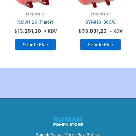
Hidroforlar
Hidroforlar
SMJH 85 (Flatör)
SYMH8-300/8
₺
13.291,20
₺
33.881,20
+ KDV
+ KDV
Sepete Ekle
Sepete Ekle
Created by Furkan Ata Kartal...
Sumak Pompa Yetkili Bayi Satıcısı