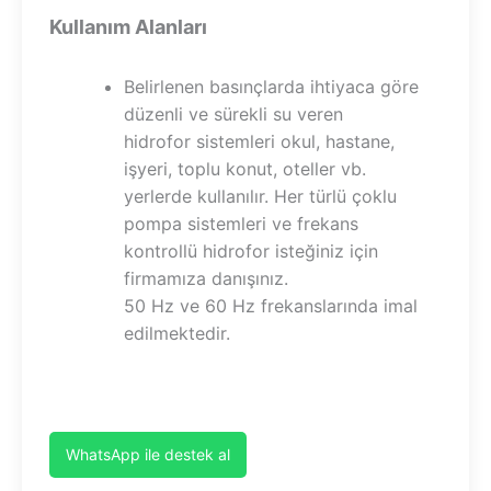
Kullanım Alanları
Belirlenen basınçlarda ihtiyaca göre
düzenli ve sürekli su veren
hidrofor sistemleri okul, hastane,
işyeri, toplu konut, oteller vb.
yerlerde kullanılır. Her türlü çoklu
pompa sistemleri ve frekans
kontrollü hidrofor isteğiniz için
firmamıza danışınız.
50 Hz ve 60 Hz frekanslarında imal
edilmektedir.
WhatsApp ile destek al