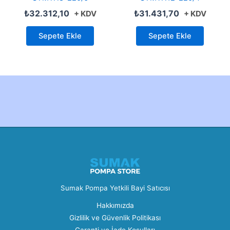
₺
32.312,10
₺
31.431,70
+ KDV
+ KDV
Sepete Ekle
Sepete Ekle
Created by Furkan Ata Kartal...
Sumak Pompa Yetkili Bayi Satıcısı
Hakkımızda
Gizlilik ve Güvenlik Politikası