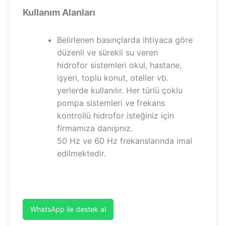
Kullanım Alanları
Belirlenen basınçlarda ihtiyaca göre
düzenli ve sürekli su veren
hidrofor sistemleri okul, hastane,
işyeri, toplu konut, oteller vb.
yerlerde kullanılır. Her türlü çoklu
pompa sistemleri ve frekans
kontrollü hidrofor isteğiniz için
firmamıza danışınız.
50 Hz ve 60 Hz frekanslarında imal
edilmektedir.
WhatsApp ile destek al