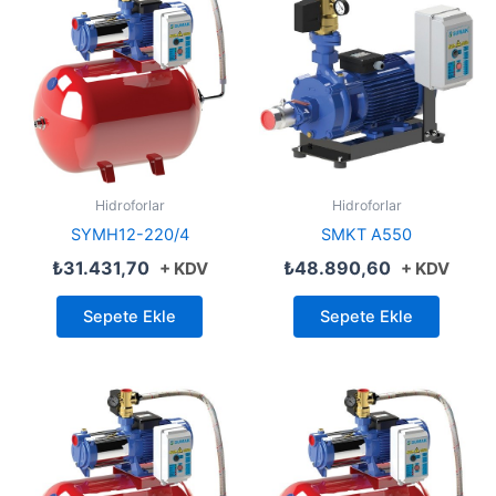
Hidroforlar
Hidroforlar
SYMH12-220/4
SMKT A550
₺
31.431,70
₺
48.890,60
+ KDV
+ KDV
Sepete Ekle
Sepete Ekle