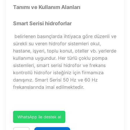
Tanımı ve Kullanım Alanları
Smart Serisi hidroforlar
belirlenen basınçlarda ihtiyaca göre düzenli ve
sürekli su veren hidrofor sistemleri okul,
hastane, işyeri, toplu konut, oteller vb. yerlerde
kullanıma uygundur. Her türlü çoklu pompa
sistemleri, smart serisi hidrofor ve frekans
kontrollü hidrofor isteğiniz için firmamıza
danışınız. Smart Serisi 50 Hz ve 60 Hz
frekanslarında imal edilmektedir.
WhatsApp ile destek al
SHT6A