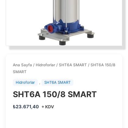
Ana Sayfa
/
Hidroforlar
/
SHT6A SMART
/ SHT6A 150/8
SMART
,
Hidroforlar
SHT6A SMART
SHT6A 150/8 SMART
₺
23.671,40
+ KDV