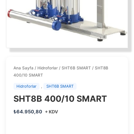
Ana Sayfa
/
Hidroforlar
/
SHT6B SMART
/ SHT8B
400/10 SMART
,
Hidroforlar
SHT6B SMART
SHT8B 400/10 SMART
₺
64.950,80
+ KDV