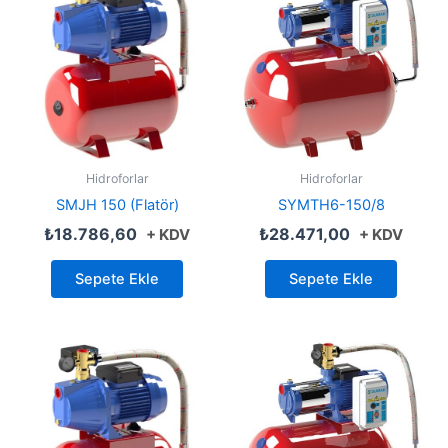
Hidroforlar
Hidroforlar
SMJH 150 (Flatör)
SYMTH6-150/8
₺
18.786,60
₺
28.471,00
+ KDV
+ KDV
Sepete Ekle
Sepete Ekle