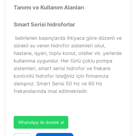
Tanımı ve Kullanım Alanları
Smart Serisi hidroforlar
belirlenen basınçlarda ihtiyaca göre düzenli ve
sürekli su veren hidrofor sistemleri okul,
hastane, işyeri, toplu konut, oteller vb. yerlerde
kullanıma uygundur. Her türlü çoklu pompa
sistemleri, smart serisi hidrofor ve frekans
kontrollü hidrofor isteğiniz için firmamıza
danışınız. Smart Serisi 50 Hz ve 60 Hz
frekanslarında imal edilmektedir.
WhatsApp ile destek al
SHT8B