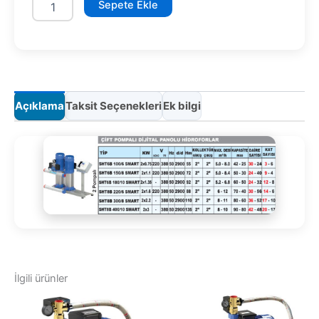
Sepete Ekle
400/10
SMART
adet
Açıklama
Taksit Seçenekleri
Ek bilgi
İlgili ürünler