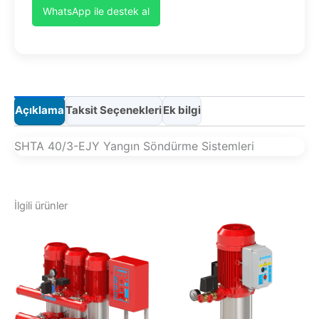
WhatsApp ile destek al
Açıklama
Taksit Seçenekleri
Ek bilgi
SHTA 40/3-EJY Yangın Söndürme Sistemleri
İlgili ürünler