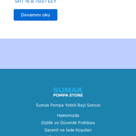
SHT 16 B 750/7 EEY
Devamını oku
Created by Furkan Ata Kartal...
Sumak Pompa Yetkili Bayi Satıcısı
Hakkımızda
Gizlilik ve Güvenlik Politikası
Garanti ve İade Koşulları