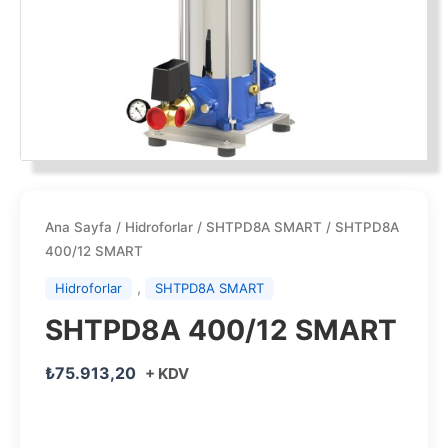
Ana Sayfa
/
Hidroforlar
/
SHTPD8A SMART
/ SHTPD8A
400/12 SMART
,
Hidroforlar
SHTPD8A SMART
SHTPD8A 400/12 SMART
₺
75.913,20
+ KDV