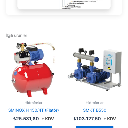
İlgili ürünler
Hidroforlar
Hidroforlar
SMINOX H 150/4T (Flatör)
SMKT B550
₺
25.531,60
₺
103.127,50
+ KDV
+ KDV