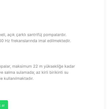
li, açık çarklı santrifüj pompalardır.
0 Hz frekanslarında imal edilmektedir.
mpalar, maksimum 22 m yüksekliğe kadar
 salma sulamada; az kirli birikinti su
de kullanılmaktadır.
 al