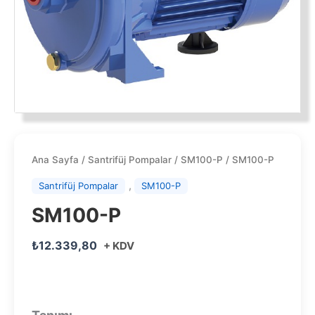
Ana Sayfa
/
Santrifüj Pompalar
/
SM100-P
/ SM100-P
,
Santrifüj Pompalar
SM100-P
SM100-P
₺
12.339,80
+ KDV