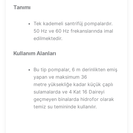
Tanımı
Tek kademeli santrifüj pompalardır.
50 Hz ve 60 Hz frekanslarında imal
edilmektedir.
Kullanım Alanları
Bu tip pompalar, 6 m derinlikten emiş
yapan ve maksimum 36
metre yüksekliğe kadar küçük çaplı
sulamalarda ve 4 Kat 16 Daireyi
geçmeyen binalarda hidrofor olarak
temiz su temininde kullanılır.