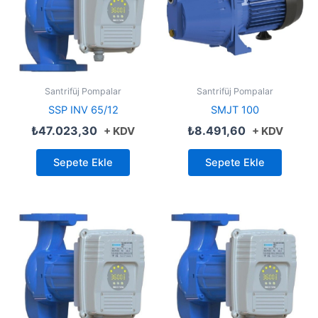
Santrifüj Pompalar
Santrifüj Pompalar
SSP INV 65/12
SMJT 100
₺
47.023,30
₺
8.491,60
+ KDV
+ KDV
Sepete Ekle
Sepete Ekle