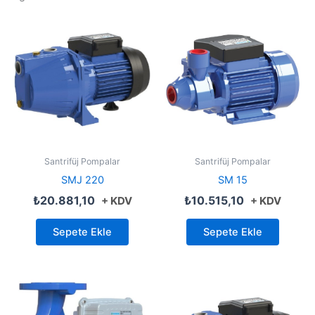
Santrifüj Pompalar
Santrifüj Pompalar
SMJ 220
SM 15
₺
20.881,10
₺
10.515,10
+ KDV
+ KDV
Sepete Ekle
Sepete Ekle