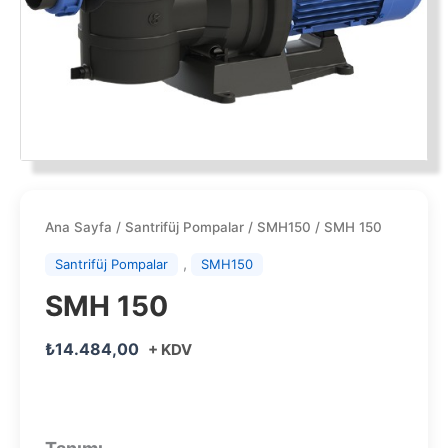
Ana Sayfa
/
Santrifüj Pompalar
/
SMH150
/ SMH 150
,
Santrifüj Pompalar
SMH150
SMH 150
₺
14.484,00
+ KDV