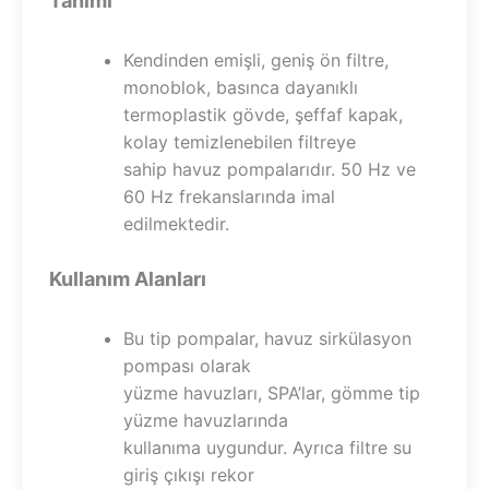
Tanımı
Kendinden emişli, geniş ön filtre,
monoblok, basınca dayanıklı
termoplastik gövde, şeffaf kapak,
kolay temizlenebilen filtreye
sahip havuz pompalarıdır. 50 Hz ve
60 Hz frekanslarında imal
edilmektedir.
Kullanım Alanları
Bu tip pompalar, havuz sirkülasyon
pompası olarak
yüzme havuzları, SPA’lar, gömme tip
yüzme havuzlarında
kullanıma uygundur. Ayrıca filtre su
giriş çıkışı rekor