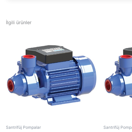
İlgili ürünler
Santrifüj Pompalar
Santrifüj Pomp