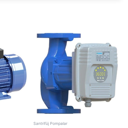
Santrifüj Pompalar