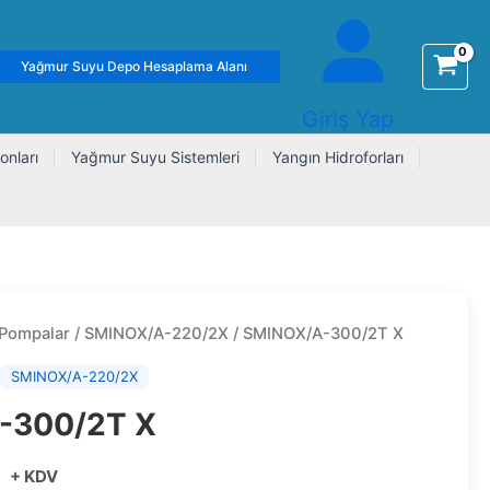
Yağmur Suyu Depo Hesaplama Alanı
Giriş Yap
onları
Yağmur Suyu Sistemleri
Yangın Hidroforları
 Pompalar
/
SMINOX/A-220/2X
/ SMINOX/A-300/2T X
,
SMINOX/A-220/2X
-300/2T X
+ KDV