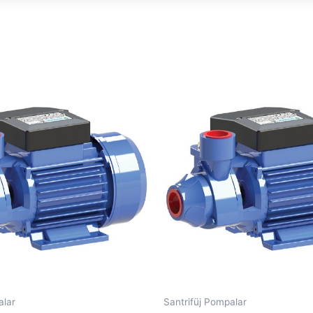
alar
Santrifüj Pompalar