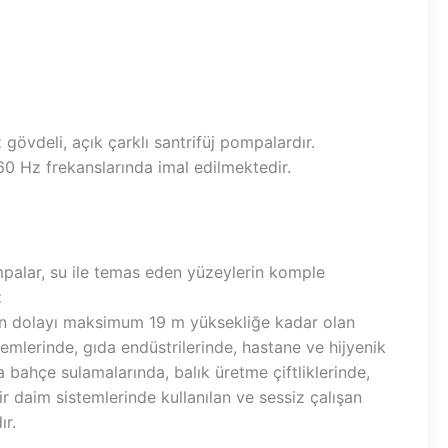
gövdeli, açık çarklı santrifüj pompalardır.
0 Hz frekanslarında imal edilmektedir.
palar, su ile temas eden yüzeylerin komple
z
n dolayı maksimum 19 m yüksekliğe kadar olan
temlerinde, gıda endüstrilerinde, hastane ve hijyenik
 bahçe sulamalarında, balık üretme çiftliklerinde,
r daim sistemlerinde kullanılan ve sessiz çalışan
ır.