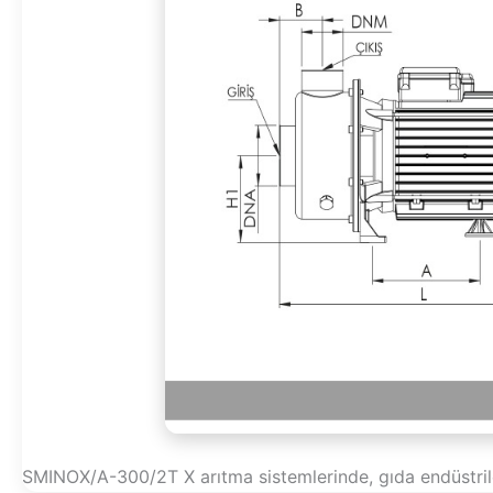
SMINOX/A-300/2T X arıtma sistemlerinde, gıda endüstril