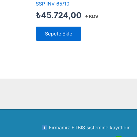
SSP INV 65/10
₺
45.724,00
+ KDV
Sepete Ekle
Firmamız ETBİS sistemine kayıtlıdır.