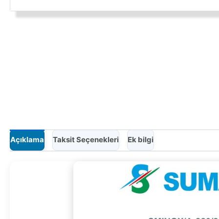
Açıklama
Taksit Seçenekleri
Ek bilgi