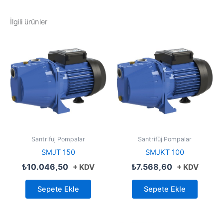
İlgili ürünler
Santrifüj Pompalar
Santrifüj Pompalar
SMJT 150
SMJKT 100
₺
10.046,50
₺
7.568,60
+ KDV
+ KDV
Sepete Ekle
Sepete Ekle