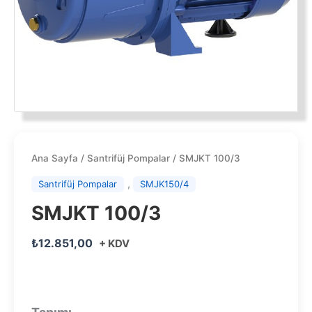
Ana Sayfa
/
Santrifüj Pompalar
/ SMJKT 100/3
,
Santrifüj Pompalar
SMJK150/4
SMJKT 100/3
₺
12.851,00
+ KDV