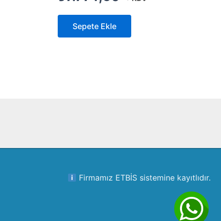
Sepete Ekle
Firmamız ETBİS sistemine kayıtlıdır.