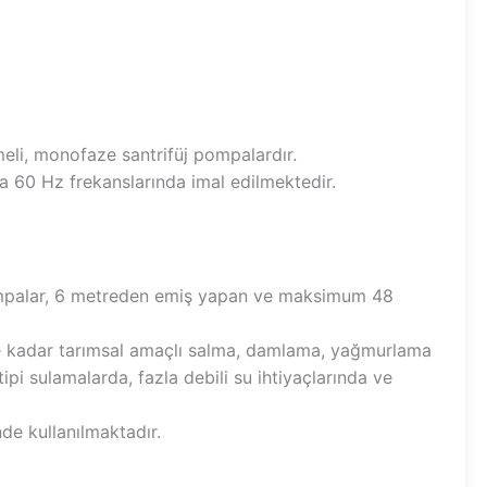
eli, monofaze santrifüj pompalardır.
 60 Hz frekanslarında imal edilmektedir.
mpalar, 6 metreden emiş yapan ve maksimum 48
e kadar tarımsal amaçlı salma, damlama, yağmurlama
tipi sulamalarda, fazla debili su ihtiyaçlarında ve
nde kullanılmaktadır.