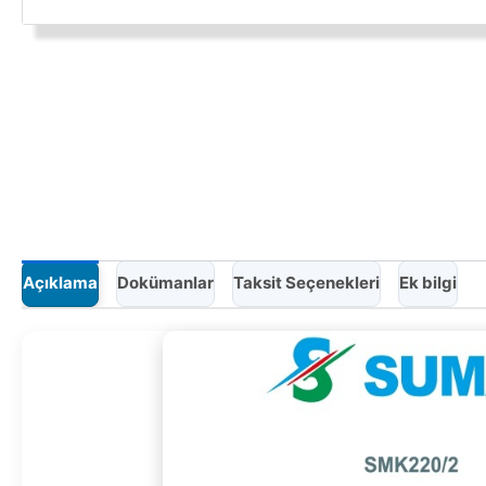
Açıklama
Dokümanlar
Taksit Seçenekleri
Ek bilgi