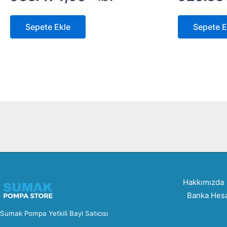
Sepete Ekle
Sepete E
Hakkımızda
Banka Hesa
Sumak Pompa Yetkili Bayi Satıcısı