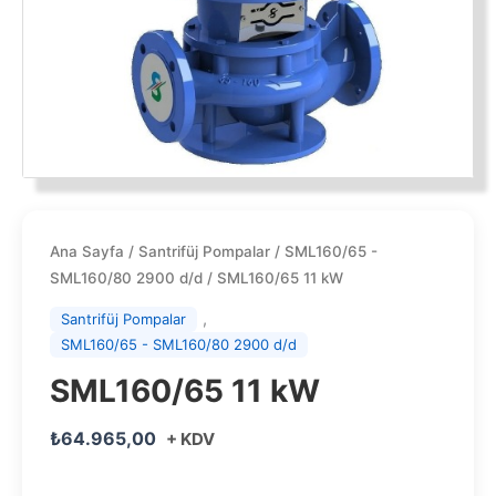
Ana Sayfa
/
Santrifüj Pompalar
/
SML160/65 -
SML160/80 2900 d/d
/ SML160/65 11 kW
,
Santrifüj Pompalar
SML160/65 - SML160/80 2900 d/d
SML160/65 11 kW
₺
64.965,00
+ KDV