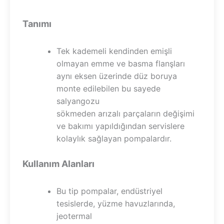
Tanımı
Tek kademeli kendinden emişli
olmayan emme ve basma flanşları
aynı eksen üzerinde düz boruya
monte edilebilen bu sayede
salyangozu
sökmeden arızalı parçaların değişimi
ve bakımı yapıldığından servislere
kolaylık sağlayan pompalardır.
Kullanım Alanları
Bu tip pompalar, endüstriyel
tesislerde, yüzme havuzlarında,
jeotermal