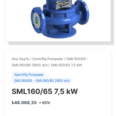
Ana Sayfa
/
Santrifüj Pompalar
/
SML160/65 -
SML160/80 2900 d/d
/ SML160/65 7,5 kW
,
Santrifüj Pompalar
SML160/65 - SML160/80 2900 d/d
SML160/65 7,5 kW
₺
46.068,35
+ KDV