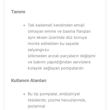
Tanımı
Tek kademeli kendinden emişli
olmayan emme ve basma flanşları
aynı eksen üzerinde düz boruya
monte edilebilen bu sayede
salyangozu
sökmeden arızalı parçaların değişimi
ve bakımı yapıldığından servislere
kolaylık sağlayan pompalardır.
Kullanım Alanları
Bu tip pompalar, endüstriyel
tesislerde, yüzme havuzlarında,
jeotermal