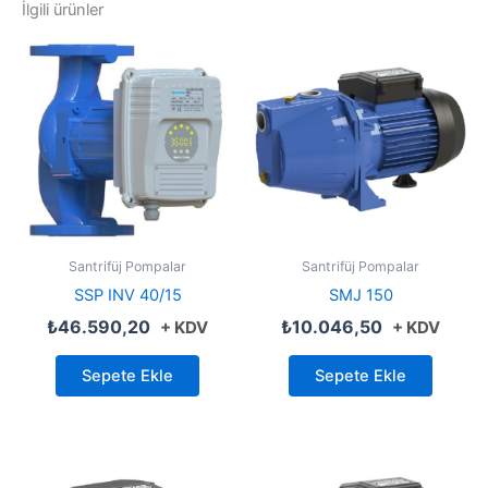
İlgili ürünler
Santrifüj Pompalar
Santrifüj Pompalar
SSP INV 40/15
SMJ 150
₺
46.590,20
₺
10.046,50
+ KDV
+ KDV
Sepete Ekle
Sepete Ekle