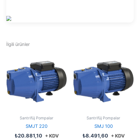
İlgili ürünler
Santrifüj Pompalar
Santrifüj Pompalar
SMJT 220
SMJ 100
₺
20.881,10
₺
8.491,60
+ KDV
+ KDV