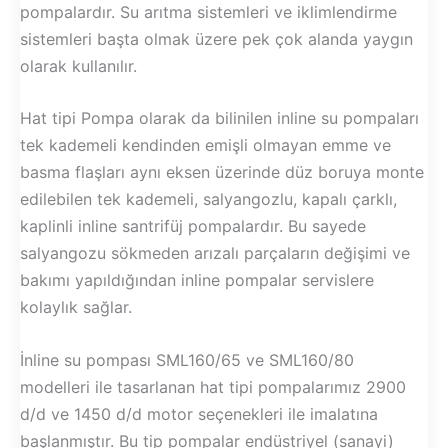
pompalardır. Su arıtma sistemleri ve iklimlendirme
sistemleri başta olmak üzere pek çok alanda yaygın
olarak kullanılır.
Hat tipi Pompa olarak da bilinilen inline su pompaları
tek kademeli kendinden emişli olmayan emme ve
basma flaşları aynı eksen üzerinde düz boruya monte
edilebilen tek kademeli, salyangozlu, kapalı çarklı,
kaplinli inline santrifüj pompalardır. Bu sayede
salyangozu sökmeden arızalı parçaların değişimi ve
bakımı yapıldığından inline pompalar servislere
kolaylık sağlar.
İnline su pompası SML160/65 ve SML160/80
modelleri ile tasarlanan hat tipi pompalarımız 2900
d/d ve 1450 d/d motor seçenekleri ile imalatına
başlanmıştır. Bu tip pompalar endüstriyel (sanayi)