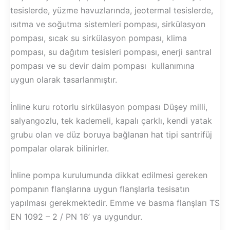
tesislerde, yüzme havuzlarında, jeotermal tesislerde,
ısıtma ve soğutma sistemleri pompası, sirkülasyon
pompası, sıcak su sirkülasyon pompası, klima
pompası, su dağıtım tesisleri pompası, enerji santral
pompası ve su devir daim pompası kullanımına
uygun olarak tasarlanmıştır.
İnline kuru rotorlu sirkülasyon pompası Düşey milli,
salyangozlu, tek kademeli, kapalı çarklı, kendi yatak
grubu olan ve düz boruya bağlanan hat tipi santrifüj
pompalar olarak bilinirler.
İnline pompa kurulumunda dikkat edilmesi gereken
pompanın flanşlarına uygun flanşlarla tesisatın
yapılması gerekmektedir. Emme ve basma flanşları TS
EN 1092 – 2 / PN 16’ ya uygundur.