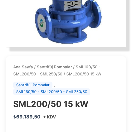
Ana Sayfa
/
Santrifüj Pompalar
/
SML160/50 -
SML200/50 - SML250/50
/ SML200/50 15 kW
,
Santrifüj Pompalar
SML160/50 - SML200/50 - SML250/50
SML200/50 15 kW
₺
69.189,50
+ KDV