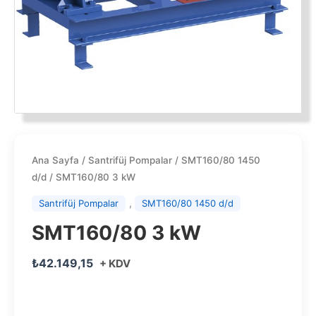
Ana Sayfa
/
Santrifüj Pompalar
/
SMT160/80 1450
d/d
/ SMT160/80 3 kW
,
Santrifüj Pompalar
SMT160/80 1450 d/d
SMT160/80 3 kW
₺
42.149,15
+ KDV