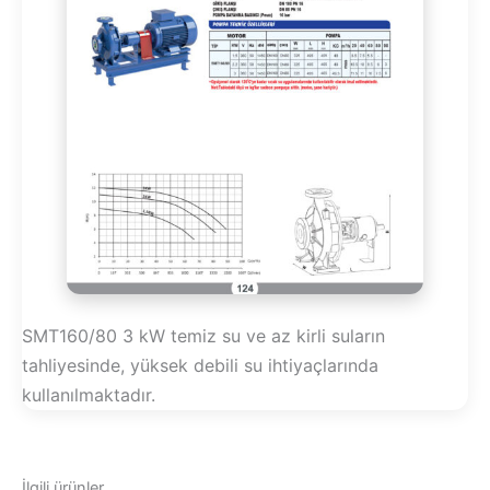
SMT160/80 3 kW temiz su ve az kirli suların
tahliyesinde, yüksek debili su ihtiyaçlarında
kullanılmaktadır.
İlgili ürünler