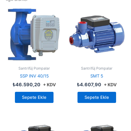
Santrifüj Pompalar
Santrifüj Pompalar
SSP INV 40/15
SMT 5
₺
46.590,20
₺
4.607,90
+ KDV
+ KDV
Sepete Ekle
Sepete Ekle