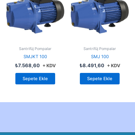
Santrifüj Pompalar
Santrifüj Pompalar
SMJKT 100
SMJ 100
₺
7.568,60
₺
8.491,60
+ KDV
+ KDV
Sepete Ekle
Sepete Ekle
Created by Furkan Ata Kartal...