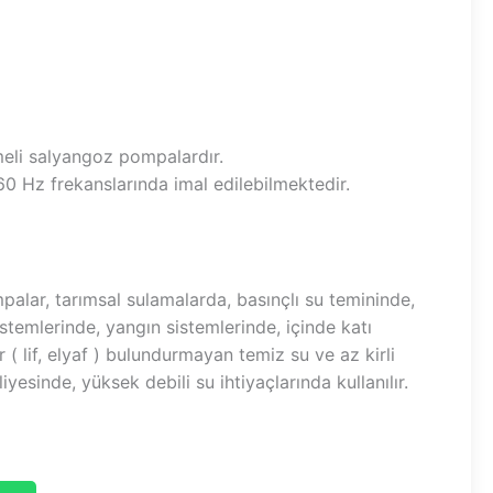
eli salyangoz pompalardır.
0 Hz frekanslarında imal edilebilmektedir.
palar, tarımsal sulamalarda, basınçlı su temininde,
istemlerinde, yangın sistemlerinde, içinde katı
r ( lif, elyaf ) bulundurmayan temiz su ve az kirli
liyesinde, yüksek debili su ihtiyaçlarında kullanılır.