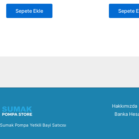
Sepete Ekle
Sepete E
Hakkımızda
Banka Hesa
Sumak Pompa Yetkili Bayi Satıcısı