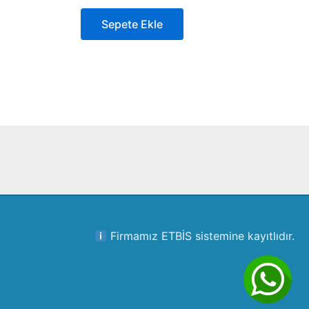
Sepete Ekle
Firmamız ETBİS sistemine kayıtlıdır.