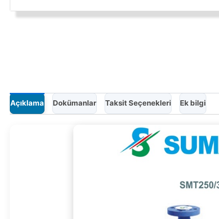
Açıklama
Dokümanlar
Taksit Seçenekleri
Ek bilgi