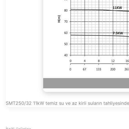
SMT250/32 11kW temiz su ve az kirli suların tahliyesinde,