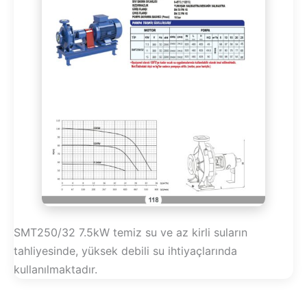
SMT250/32 7.5kW temiz su ve az kirli suların
tahliyesinde, yüksek debili su ihtiyaçlarında
kullanılmaktadır.