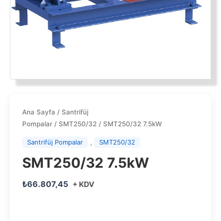
Ana Sayfa
/
Santrifüj
Pompalar
/
SMT250/32
/ SMT250/32 7.5kW
,
Santrifüj Pompalar
SMT250/32
SMT250/32 7.5kW
₺
66.807,45
+ KDV