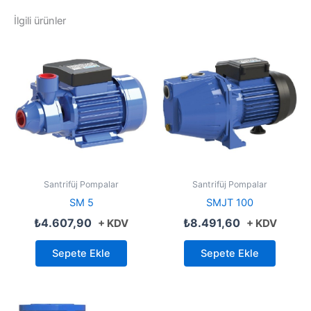
İlgili ürünler
Santrifüj Pompalar
Santrifüj Pompalar
SM 5
SMJT 100
₺
4.607,90
₺
8.491,60
+ KDV
+ KDV
Sepete Ekle
Sepete Ekle