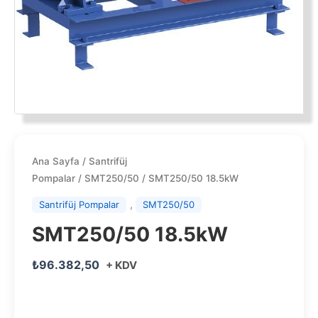
Ana Sayfa
/
Santrifüj
Pompalar
/
SMT250/50
/ SMT250/50 18.5kW
,
Santrifüj Pompalar
SMT250/50
SMT250/50 18.5kW
₺
96.382,50
+ KDV