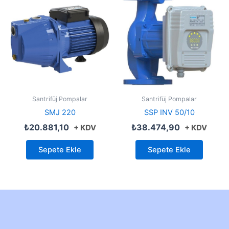
Santrifüj Pompalar
Santrifüj Pompalar
SMJ 220
SSP INV 50/10
₺
20.881,10
₺
38.474,90
+ KDV
+ KDV
Sepete Ekle
Sepete Ekle
Created by Furkan Ata Kartal...