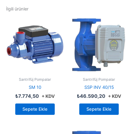
İlgili ürünler
Santrifüj Pompalar
Santrifüj Pompalar
SM 10
SSP INV 40/15
₺
7.774,50
₺
46.590,20
+ KDV
+ KDV
Sepete Ekle
Sepete Ekle