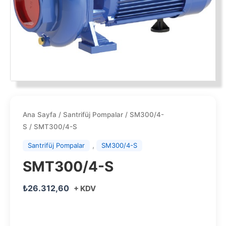
Ana Sayfa
/
Santrifüj Pompalar
/
SM300/4-
S
/ SMT300/4-S
,
Santrifüj Pompalar
SM300/4-S
SMT300/4-S
₺
26.312,60
+ KDV