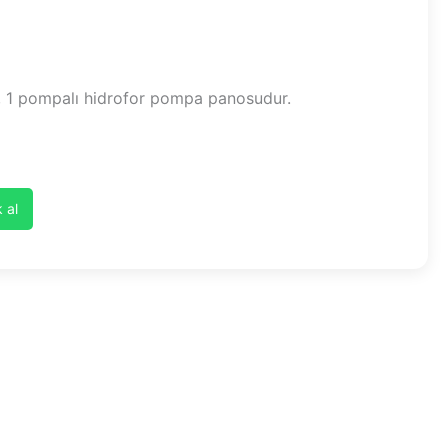
 1 pompalı hidrofor pompa panosudur.
 al