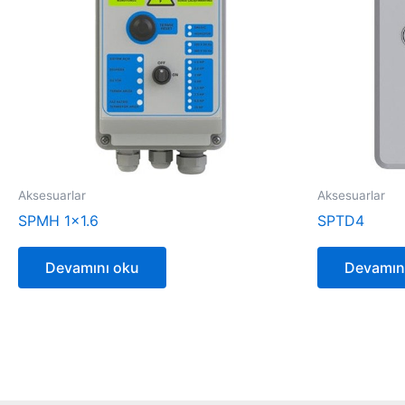
Aksesuarlar
Aksesuarlar
SPMH 1×1.6
SPTD4
Devamını oku
Devamın