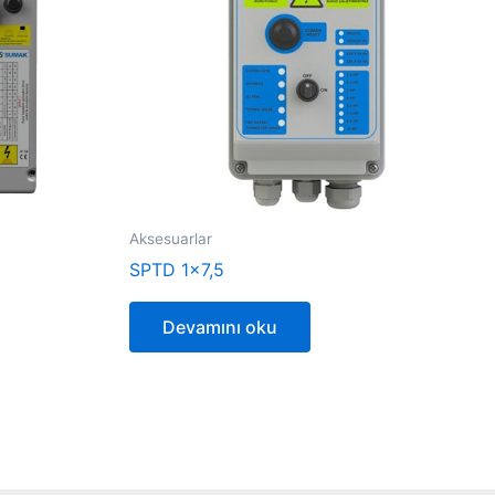
Aksesuarlar
SPTD 1×7,5
Devamını oku