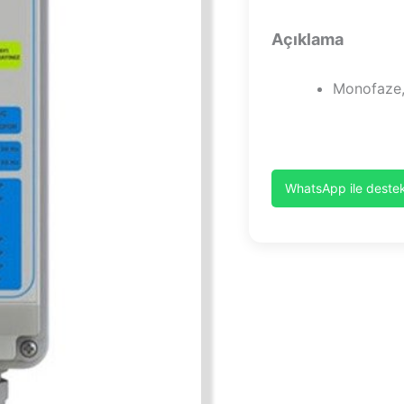
Açıklama
Monofaze,
WhatsApp ile destek