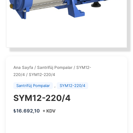
Ana Sayfa
/
Santrifüj Pompalar
/
SYM12-
220/4
/ SYM12-220/4
,
Santrifüj Pompalar
SYM12-220/4
SYM12-220/4
₺
16.692,10
+ KDV