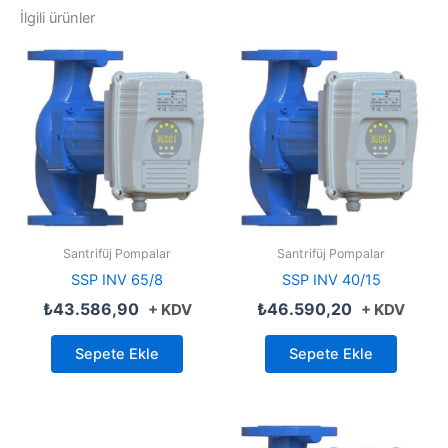
İlgili ürünler
Santrifüj Pompalar
Santrifüj Pompalar
SSP INV 65/8
SSP INV 40/15
₺
43.586,90
₺
46.590,20
+ KDV
+ KDV
Sepete Ekle
Sepete Ekle