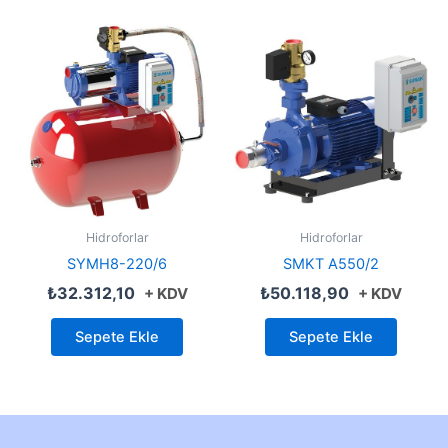
Hidroforlar
Hidroforlar
SYMH8-220/6
SMKT A550/2
₺
32.312,10
₺
50.118,90
+ KDV
+ KDV
Sepete Ekle
Sepete Ekle