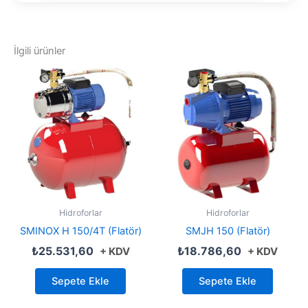
İlgili ürünler
Hidroforlar
Hidroforlar
SMINOX H 150/4T (Flatör)
SMJH 150 (Flatör)
₺
25.531,60
₺
18.786,60
+ KDV
+ KDV
Sepete Ekle
Sepete Ekle