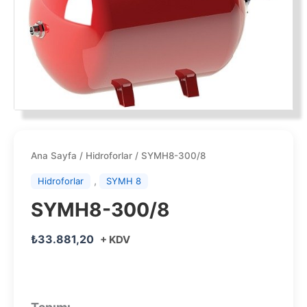
Ana Sayfa
/
Hidroforlar
/ SYMH8-300/8
,
Hidroforlar
SYMH 8
SYMH8-300/8
₺
33.881,20
+ KDV