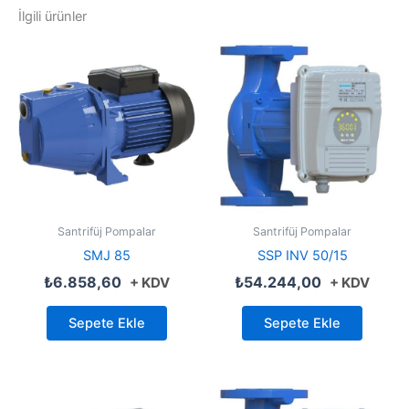
İlgili ürünler
Santrifüj Pompalar
Santrifüj Pompalar
SMJ 85
SSP INV 50/15
₺
6.858,60
₺
54.244,00
+ KDV
+ KDV
Sepete Ekle
Sepete Ekle