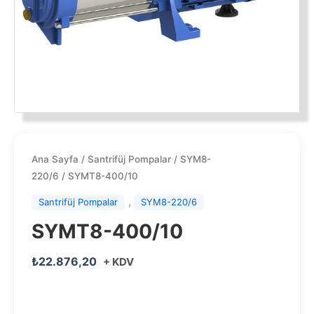
Ana Sayfa
/
Santrifüj Pompalar
/
SYM8-
220/6
/ SYMT8-400/10
,
Santrifüj Pompalar
SYM8-220/6
SYMT8-400/10
₺
22.876,20
+ KDV