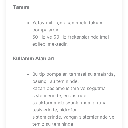
Tanımı
Yatay milli, çok kademeli döküm
pompalardır.
50 Hz ve 60 Hz frekanslarında imal
edilebilmektedir.
Kullanım Alanları
Bu tip pompalar, tarımsal sulamalarda,
basınçlı su temininde,
kazan besleme ısıtma ve soğutma
sistemlerinde, endüstride,
su aktarma istasyonlarında, arıtma
tesislerinde, hidrofor
sistemlerinde, yangın sistemlerinde ve
temiz su temininde