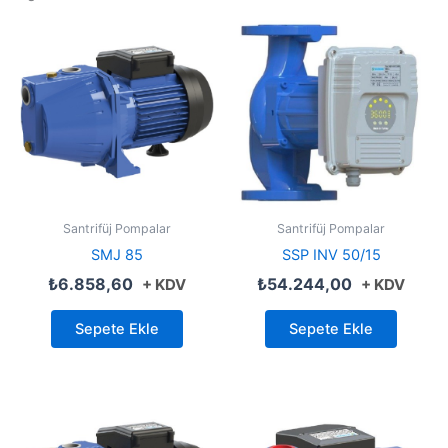
Santrifüj Pompalar
Santrifüj Pompalar
SMJ 85
SSP INV 50/15
₺
6.858,60
₺
54.244,00
+ KDV
+ KDV
Sepete Ekle
Sepete Ekle