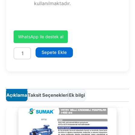
kullanılmaktadır.
WhatsApp ile destek al
SYT32/8
Sepete Ekle
adet
Açıklama
Taksit Seçenekleri
Ek bilgi