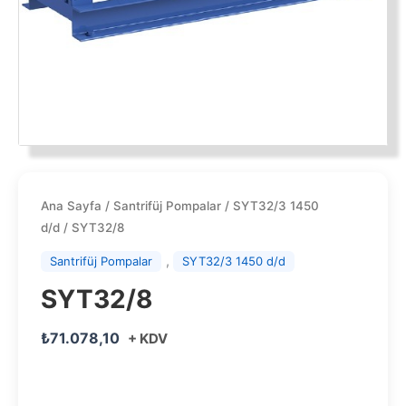
Ana Sayfa
/
Santrifüj Pompalar
/
SYT32/3 1450
d/d
/ SYT32/8
,
Santrifüj Pompalar
SYT32/3 1450 d/d
SYT32/8
₺
71.078,10
+ KDV