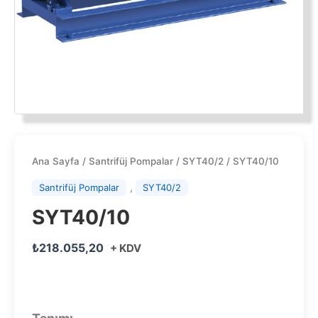
Ana Sayfa
/
Santrifüj Pompalar
/
SYT40/2
/ SYT40/10
,
Santrifüj Pompalar
SYT40/2
SYT40/10
₺
218.055,20
+ KDV