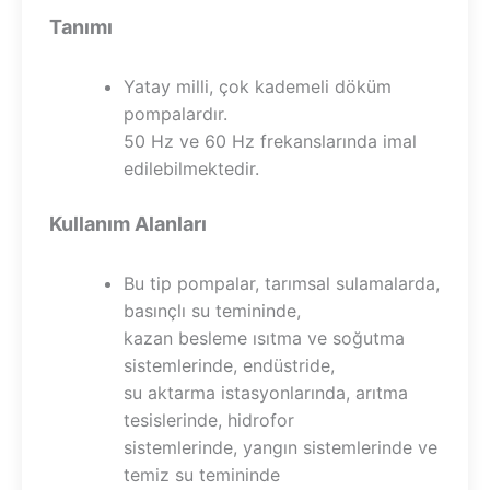
Tanımı
Yatay milli, çok kademeli döküm
pompalardır.
50 Hz ve 60 Hz frekanslarında imal
edilebilmektedir.
Kullanım Alanları
Bu tip pompalar, tarımsal sulamalarda,
basınçlı su temininde,
kazan besleme ısıtma ve soğutma
sistemlerinde, endüstride,
su aktarma istasyonlarında, arıtma
tesislerinde, hidrofor
sistemlerinde, yangın sistemlerinde ve
temiz su temininde