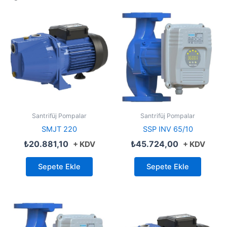
Santrifüj Pompalar
Santrifüj Pompalar
SMJT 220
SSP INV 65/10
₺
20.881,10
₺
45.724,00
+ KDV
+ KDV
Sepete Ekle
Sepete Ekle