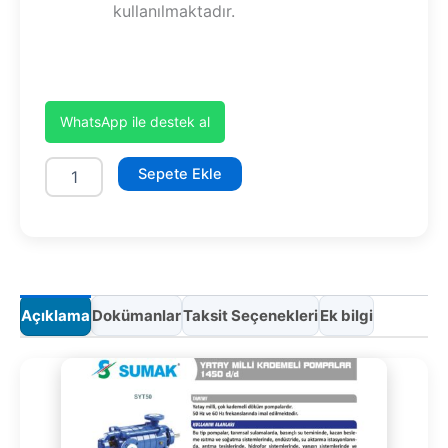
kullanılmaktadır.
WhatsApp ile destek al
SYT50/3
Sepete Ekle
adet
Açıklama
Dokümanlar
Taksit Seçenekleri
Ek bilgi