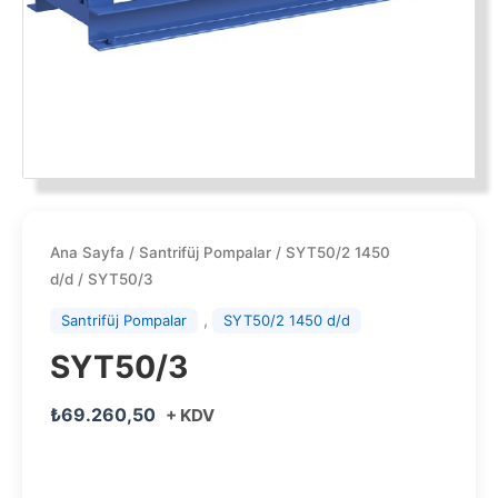
Ana Sayfa
/
Santrifüj Pompalar
/
SYT50/2 1450
d/d
/ SYT50/3
,
Santrifüj Pompalar
SYT50/2 1450 d/d
SYT50/3
₺
69.260,50
+ KDV