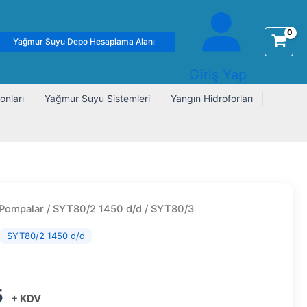
Yağmur Suyu Depo Hesaplama Alanı
Giriş Yap
onları
Yağmur Suyu Sistemleri
Yangın Hidroforları
 Pompalar
/
SYT80/2 1450 d/d
/ SYT80/3
,
SYT80/2 1450 d/d
5
+ KDV