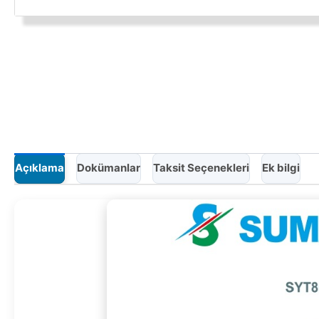
Açıklama
Dokümanlar
Taksit Seçenekleri
Ek bilgi