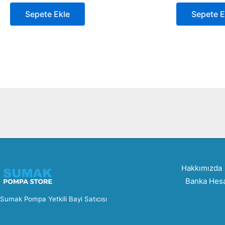
Sepete Ekle
Sepete E
Hakkımızda
Banka Hesa
Sumak Pompa Yetkili Bayi Satıcısı