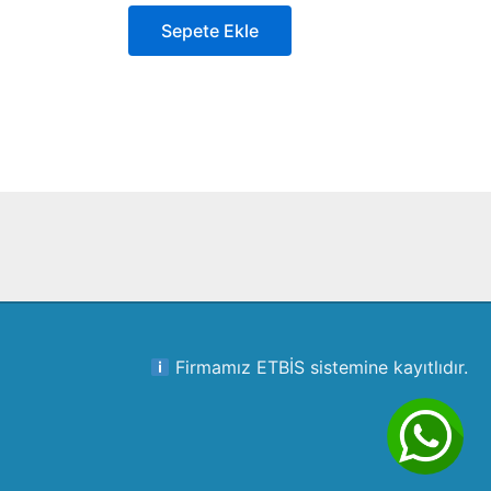
Sepete Ekle
Firmamız ETBİS sistemine kayıtlıdır.