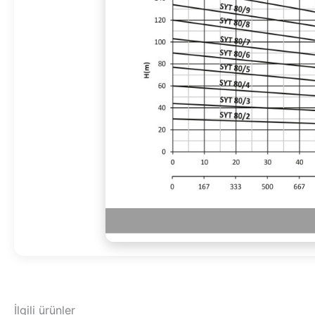
İlgili ürünler