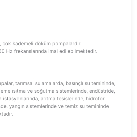
i, çok kademeli döküm pompalardır.
0 Hz frekanslarında imal edilebilmektedir.
palar, tarımsal sulamalarda, basınçlı su temininde,
eme ısıtma ve soğutma sistemlerinde, endüstride,
 istasyonlarında, arıtma tesislerinde, hidrofor
nde, yangın sistemlerinde ve temiz su temininde
ktadır.