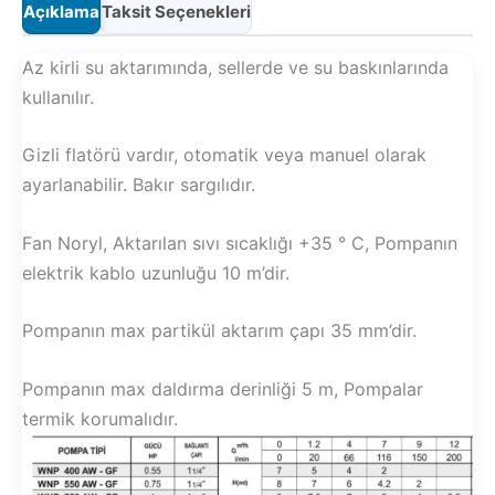
Drenaj
Açıklama
Taksit Seçenekleri
Pompa
adet
Az kirli su aktarımında, sellerde ve su baskınlarında
kullanılır.
Gizli flatörü vardır, otomatik veya manuel olarak
ayarlanabilir. Bakır sargılıdır.
Fan Noryl, Aktarılan sıvı sıcaklığı +35 ° C, Pompanın
elektrik kablo uzunluğu 10 m’dir.
Pompanın max partikül aktarım çapı 35 mm’dir.
Pompanın max daldırma derinliği 5 m, Pompalar
termik korumalıdır.