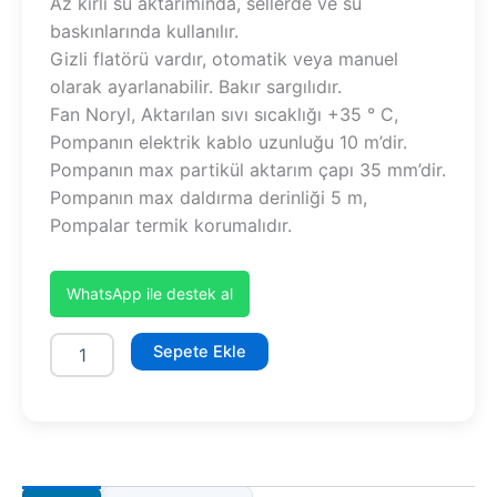
Az kirli su aktarımında, sellerde ve su
baskınlarında kullanılır.
Gizli flatörü vardır, otomatik veya manuel
olarak ayarlanabilir. Bakır sargılıdır.
Fan Noryl, Aktarılan sıvı sıcaklığı +35 ° C,
Pompanın elektrik kablo uzunluğu 10 m’dir.
Pompanın max partikül aktarım çapı 35 mm’dir.
Pompanın max daldırma derinliği 5 m,
Pompalar termik korumalıdır.
WhatsApp ile destek al
WNP
Sepete Ekle
550
AW
-
GF
Gizli
Flatörlü