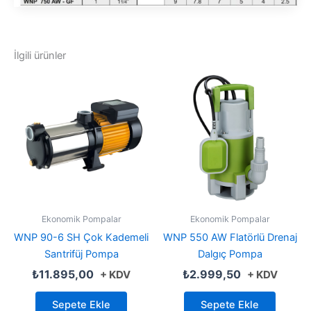
İlgili ürünler
Ekonomik Pompalar
Ekonomik Pompalar
WNP 90-6 SH Çok Kademeli
WNP 550 AW Flatörlü Drenaj
Santrifüj Pompa
Dalgıç Pompa
₺
11.895,00
₺
2.999,50
+ KDV
+ KDV
Sepete Ekle
Sepete Ekle