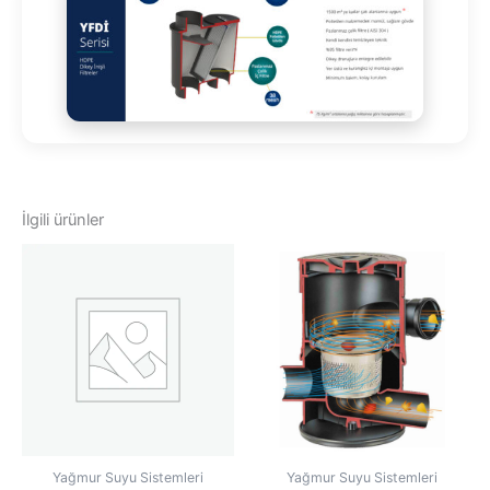
İlgili ürünler
Yağmur Suyu Sistemleri
Yağmur Suyu Sistemleri