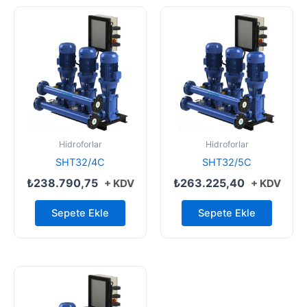
Hidroforlar
Hidroforlar
SHT32/4C
SHT32/5C
₺
238.790,75
₺
263.225,40
+ KDV
+ KDV
Sepete Ekle
Sepete Ekle