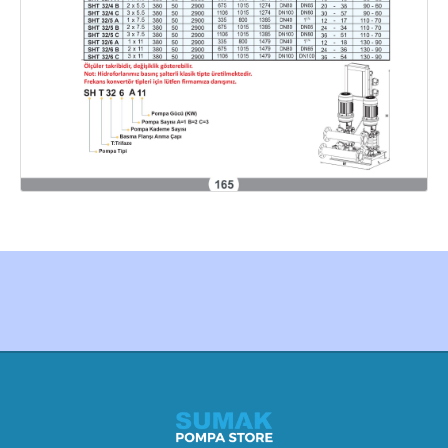
Created by Furkan Ata Kartal...